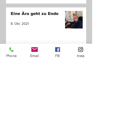
Eine Ära geht zu Ende
8. Okt. 2021
Phone
Email
FB
Insta
Tierheim Werdenfels
8. Okt. 2021
Musikertreff von und mit
Dr. Günter Steinebach
3. Okt. 2021